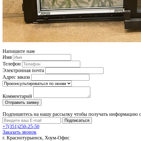
Напишите нам
Имя
Телефон
Электронная почта
Адрес заказа
Комментарий
Подпишитесь на нашу рассылку чтобы получать информацию 
Подписаться
+7(351)250-25-50
Заказать звонок
г. Краснотурьинск, Хоум-Офис