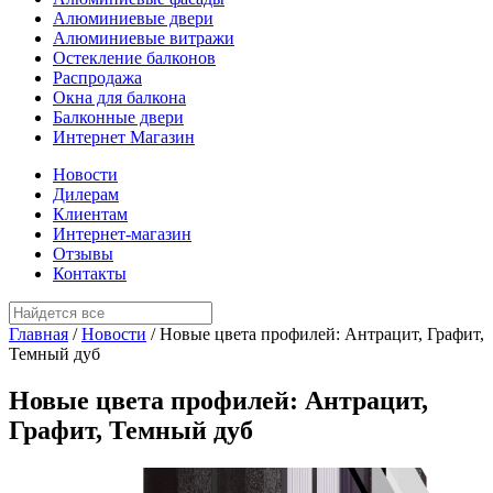
Алюминиевые двери
Алюминиевые витражи
Остекление балконов
Распродажа
Окна для балкона
Балконные двери
Интернет Магазин
Новости
Дилерам
Клиентам
Интернет-магазин
Отзывы
Контакты
Главная
/
Новости
/
Новые цвета профилей: Антрацит, Графит,
Темный дуб
Новые цвета профилей: Антрацит,
Графит, Темный дуб