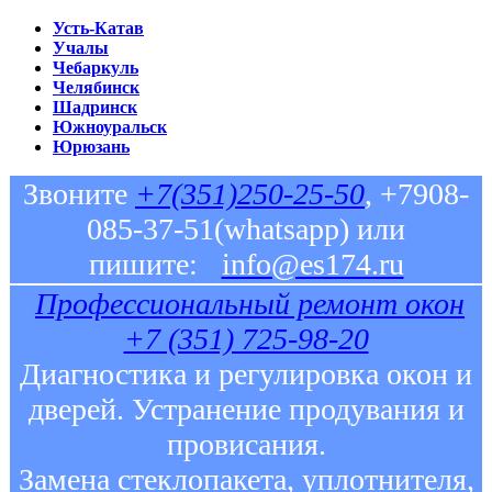
Усть-Катав
Учалы
Чебаркуль
Челябинск
Шадринск
Южноуральск
Юрюзань
Звоните
+7(351)250-25-50
, +7908-
085-37-51(whatsapp) или
пишите:
info@es174.ru
Профессиональный ремонт окон
+7 (351) 725-98-20
Диагностика и регулировка окон и
дверей. Устранение продувания и
провисания.
Замена стеклопакета, уплотнителя,